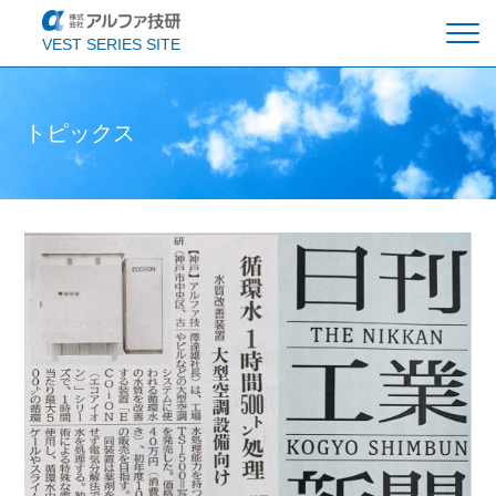
VEST SERIES SITE
ルフトベスト
エコクールベスト
アシストベスト
トピックス
トピックス
会社概要
お問い合わせ