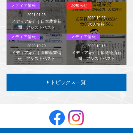
メディア情報
お知らせ
2021.01.25
2020.10.27
メディア紹介｜日本農業新
求人情報
聞｜アシストベスト
メディア情報
メディア情報
2020.10.20
2020.10.15
メディア紹介｜医療産業情
メディア紹介｜輸送経済新
報｜アシストベスト
聞｜アシストベスト
トピックス一覧