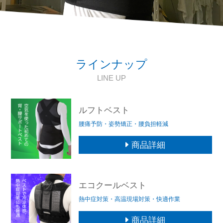
ラインナップ
LINE UP
ルフトベスト
腰痛予防・姿勢矯正・腰負担軽減
商品詳細
エコクールベスト
熱中症対策・高温現場対策・快適作業
商品詳細