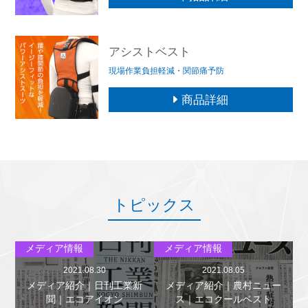
アシストベスト
現場作業負担軽減・関節痛予防
商品詳細
トピックス
メディア情報
メディア情報
2021.08.30
2021.08.05
メディア紹介｜日刊工業新
メディア紹介｜農村ニュー
聞｜エコアイオン
ス｜エコクールベスト