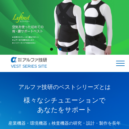
VEST SERIES SITE
アルファ技研のベストシリーズとは
ルフトベスト
エコクールベスト
アシストベスト
様々なシチュエーションで
あなたをサポート
トピックス
会社概要
お問い合わせ
産業機器・環境機器・検査機器の研究・設計・製作を長年