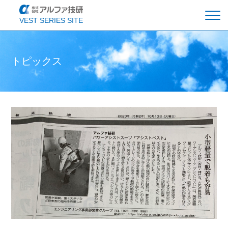
VEST SERIES SITE
ルフトベスト
エコクールベスト
アシストベスト
トピックス
トピックス
会社概要
お問い合わせ